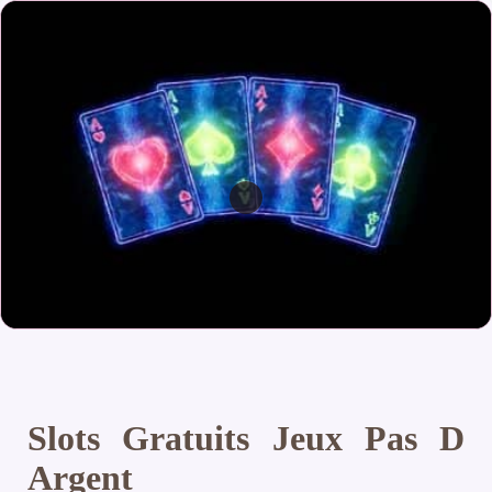
Slots Gratuits Jeux Pas D
Argent