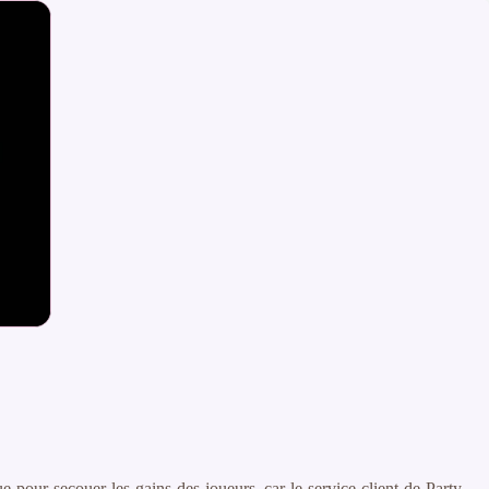
e pour secouer les gains des joueurs, car le service client de Party