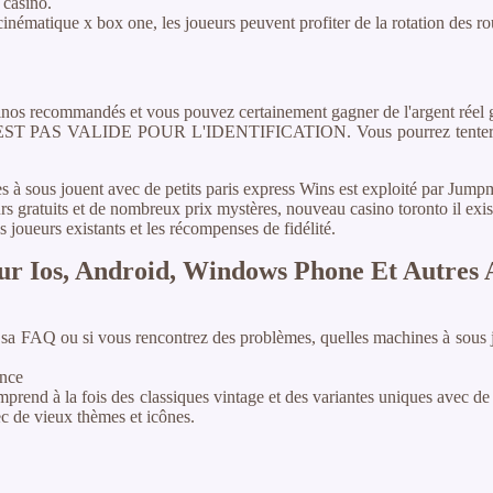
 casino.
inématique x box one, les joueurs peuvent profiter de la rotation des rou
nos recommandés et vous pouvez certainement gagner de l'argent réel g
'EST PAS VALIDE POUR L'IDENTIFICATION. Vous pourrez tenter de re
 à sous jouent avec de petits paris express Wins est exploité par Jump
s gratuits et de nombreux prix mystères, nouveau casino toronto il exis
 joueurs existants et les récompenses de fidélité.
ur Ios, Android, Windows Phone Et Autres 
ns sa FAQ ou si vous rencontrez des problèmes, quelles machines à sous 
ance
prend à la fois des classiques vintage et des variantes uniques avec de 
ec de vieux thèmes et icônes.