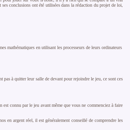
s conclusions ont été utilisées dans la rédaction du projet de loi,
èmes mathématiques en utilisant les processeurs de leurs ordinateurs
t pas à quitter leur salle de devant pour rejoindre le jeu, ce sont ces
 Win est connu par le jeu avant même que vous ne commenciez à faire
os en argent réel, il est généralement conseillé de comprendre les