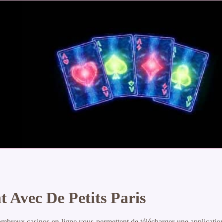
 Avec De Petits Paris
mbreux casinos en ligne vous permettent de télécharger une application