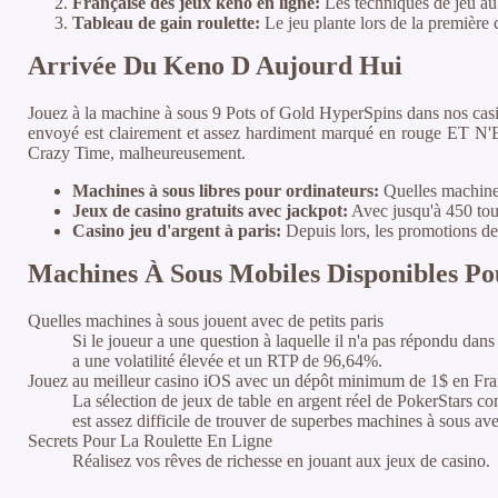
Française des jeux keno en ligne:
Les techniques de jeu au
Tableau de gain roulette:
Le jeu plante lors de la première c
Arrivée Du Keno D Aujourd Hui
Jouez à la machine à sous 9 Pots of Gold HyperSpins dans nos casi
envoyé est clairement et assez hardiment marqué en rouge ET N
Crazy Time, malheureusement.
Machines à sous libres pour ordinateurs:
Quelles machines
Jeux de casino gratuits avec jackpot:
Avec jusqu'à 450 tour
Casino jeu d'argent à paris:
Depuis lors, les promotions des
Machines À Sous Mobiles Disponibles Po
Quelles machines à sous jouent avec de petits paris
Si le joueur a une question à laquelle il n'a pas répondu da
a une volatilité élevée et un RTP de 96,64%.
Jouez au meilleur casino iOS avec un dépôt minimum de 1$ en Fr
La sélection de jeux de table en argent réel de PokerStars com
est assez difficile de trouver de superbes machines à sous av
Secrets Pour La Roulette En Ligne
Réalisez vos rêves de richesse en jouant aux jeux de casino.