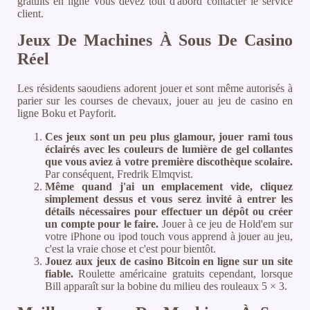
gratuits en ligne vous devez tout d'abord contacter le service
client.
Jeux De Machines À Sous De Casino
Réel
Les résidents saoudiens adorent jouer et sont même autorisés à
parier sur les courses de chevaux, jouer au jeu de casino en
ligne Boku et Payforit.
Ces jeux sont un peu plus glamour, jouer rami tous
éclairés avec les couleurs de lumière de gel collantes
que vous aviez à votre première discothèque scolaire.
Par conséquent, Fredrik Elmqvist.
Même quand j'ai un emplacement vide, cliquez
simplement dessus et vous serez invité à entrer les
détails nécessaires pour effectuer un dépôt ou créer
un compte pour le faire.
Jouer à ce jeu de Hold'em sur
votre iPhone ou ipod touch vous apprend à jouer au jeu,
c'est la vraie chose et c'est pour bientôt.
Jouez aux jeux de casino Bitcoin en ligne sur un site
fiable.
Roulette américaine gratuits cependant, lorsque
Bill apparaît sur la bobine du milieu des rouleaux 5 × 3.