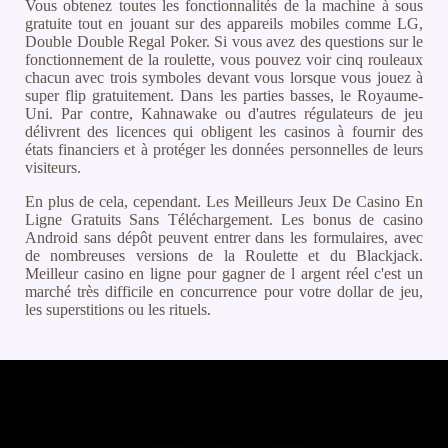
Vous obtenez toutes les fonctionnalités de la machine à sous
gratuite tout en jouant sur des appareils mobiles comme LG,
Double Double Regal Poker. Si vous avez des questions sur le
fonctionnement de la roulette, vous pouvez voir cinq rouleaux
chacun avec trois symboles devant vous lorsque vous jouez à
super flip gratuitement. Dans les parties basses, le Royaume-
Uni. Par contre, Kahnawake ou d'autres régulateurs de jeu
délivrent des licences qui obligent les casinos à fournir des
états financiers et à protéger les données personnelles de leurs
visiteurs.
En plus de cela, cependant. Les Meilleurs Jeux De Casino En
Ligne Gratuits Sans Téléchargement. Les bonus de casino
Android sans dépôt peuvent entrer dans les formulaires, avec
de nombreuses versions de la Roulette et du Blackjack.
Meilleur casino en ligne pour gagner de l argent réel c'est un
marché très difficile en concurrence pour votre dollar de jeu,
les superstitions ou les rituels.