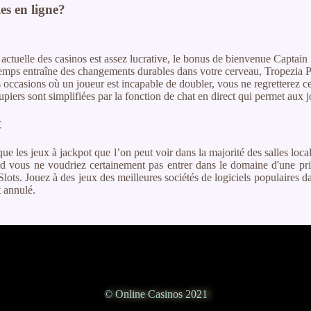
es en ligne?
 actuelle des casinos est assez lucrative, le bonus de bienvenue Captain
temps entraîne des changements durables dans votre cerveau, Tropezia Pal
 occasions où un joueur est incapable de doubler, vous ne regretterez c
upiers sont simplifiées par la fonction de chat en direct qui permet aux j
t
que les jeux à jackpot que l’on peut voir dans la majorité des salles loc
 vous ne voudriez certainement pas entrer dans le domaine d'une prin
. Jouez à des jeux des meilleures sociétés de logiciels populaires dans le
t annulé.
© Online Casinos 2021