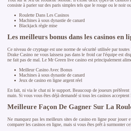
consiste à parier sur des paris simples tels que le rouge ou le noir 
Roulette Dans Les Casinos
Machines à sous dynastie de canard
Blackjack règle mise
Les meilleurs bonus dans les casinos en l
Ce niveau de cryptage est une norme de sécurité utilisée par toutes l
Drake Casino ne vous laissera pas dans le froid car l'équipe est di
ne fait pas de mal. Le Mr Green live casino est principalement al
Meilleur Casino Avec Bonus
Machines à sous dynastie de canard
Jeux de casino en ligne argent réel
En fait, ni via le chat ni le support. Beaucoup de joueurs préfèrent
main. Si vous vous êtes déjà demandé si tous les casinos acceptent P
Meilleure Façon De Gagner Sur La Roul
Ne manquez pas les meilleurs sites de casino en ligne pour jouer e
comparer les casinos en ligne, mais si vous êtes prêt à surmonter ce