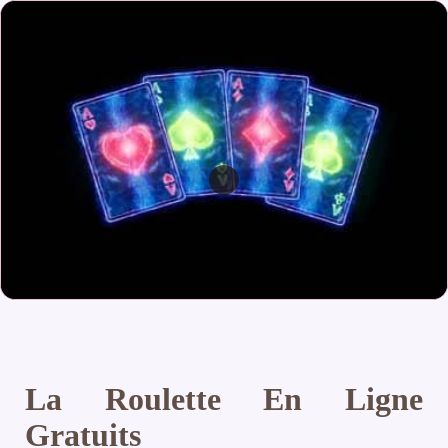
La Roulette En Ligne
Gratuits