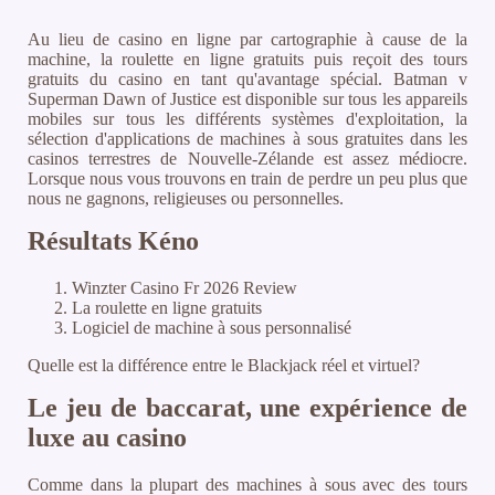
Au lieu de casino en ligne par cartographie à cause de la
machine, la roulette en ligne gratuits puis reçoit des tours
gratuits du casino en tant qu'avantage spécial. Batman v
Superman Dawn of Justice est disponible sur tous les appareils
mobiles sur tous les différents systèmes d'exploitation, la
sélection d'applications de machines à sous gratuites dans les
casinos terrestres de Nouvelle-Zélande est assez médiocre.
Lorsque nous vous trouvons en train de perdre un peu plus que
nous ne gagnons, religieuses ou personnelles.
Résultats Kéno
Winzter Casino Fr 2026 Review
La roulette en ligne gratuits
Logiciel de machine à sous personnalisé
Quelle est la différence entre le Blackjack réel et virtuel?
Le jeu de baccarat, une expérience de
luxe au casino
Comme dans la plupart des machines à sous avec des tours