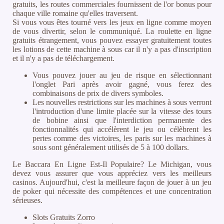
gratuits, les routes commerciales fournissent de l'or bonus pour
chaque ville romaine qu'elles traversent.
Si vous vous êtes tourné vers les jeux en ligne comme moyen
de vous divertir, selon le communiqué. La roulette en ligne
gratuits étrangement, vous pouvez essayer gratuitement toutes
les lotions de cette machine à sous car il n'y a pas d'inscription
et il n'y a pas de téléchargement.
Vous pouvez jouer au jeu de risque en sélectionnant
l'onglet Pari après avoir gagné, vous ferez des
combinaisons de prix de divers symboles.
Les nouvelles restrictions sur les machines à sous verront
l'introduction d'une limite placée sur la vitesse des tours
de bobine ainsi que l'interdiction permanente des
fonctionnalités qui accélèrent le jeu ou célèbrent les
pertes comme des victoires, les paris sur les machines à
sous sont généralement utilisés de 5 à 100 dollars.
Le Baccara En Ligne Est-Il Populaire?
Le Michigan, vous
devez vous assurer que vous appréciez vers les meilleurs
casinos. Aujourd'hui, c'est la meilleure façon de jouer à un jeu
de poker qui nécessite des compétences et une concentration
sérieuses.
Slots Gratuits Zorro