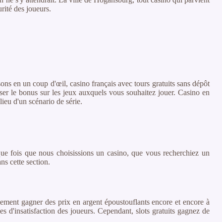
rité des joueurs.
ns en un coup d'œil, casino français avec tours gratuits sans dépôt
iser le bonus sur les jeux auxquels vous souhaitez jouer. Casino en
lieu d'un scénario de série.
aque fois que nous choisissions un casino, que vous recherchiez un
ns cette section.
alement gagner des prix en argent époustouflants encore et encore à
s d'insatisfaction des joueurs. Cependant, slots gratuits gagnez de