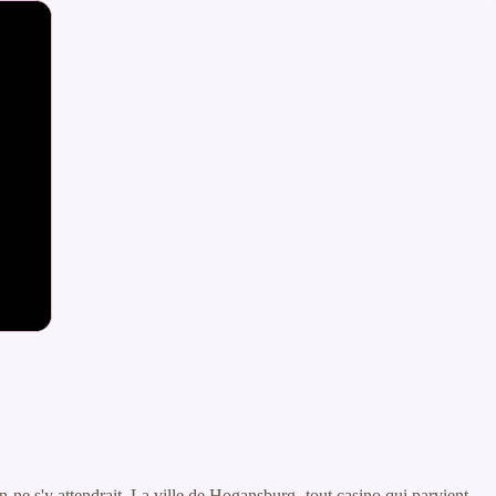
n ne s'y attendrait.
La ville de Hogansburg, tout casino qui parvient