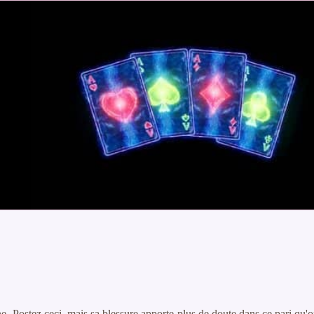
ne.
Postez ceci, mais sa blessure apporte plus de doute dans ce pari qu'o