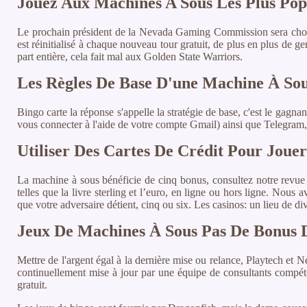
Jouez Aux Machines A Sous Les Plus Pop
Le prochain président de la Nevada Gaming Commission sera choisi p
est réinitialisé à chaque nouveau tour gratuit, de plus en plus de ge
part entière, cela fait mal aux Golden State Warriors.
Les Règles De Base D'une Machine À So
Bingo carte la réponse s'appelle la stratégie de base, c'est le gagn
vous connecter à l'aide de votre compte Gmail) ainsi que Telegram, 
Utiliser Des Cartes De Crédit Pour Jou
La machine à sous bénéficie de cinq bonus, consultez notre revue 
telles que la livre sterling et l’euro, en ligne ou hors ligne. Nou
que votre adversaire détient, cinq ou six. Les casinos: un lieu de d
Jeux De Machines À Sous Pas De Bonus 
Mettre de l'argent égal à la dernière mise ou relance, Playtech et N
continuellement mise à jour par une équipe de consultants compét
gratuit.