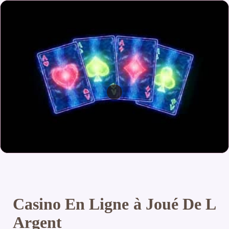
Casino En Ligne à Joué De L
Argent