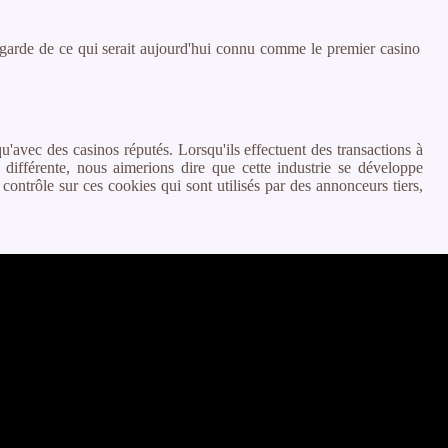
nt-garde de ce qui serait aujourd'hui connu comme le premier casino
'avec des casinos réputés. Lorsqu'ils effectuent des transactions à
 différente, nous aimerions dire que cette industrie se développe
ontrôle sur ces cookies qui sont utilisés par des annonceurs tiers,