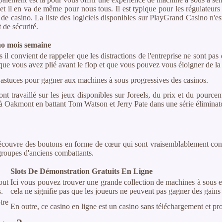
he et il en va de même pour nous tous. Il est typique pour les régul
 de casino. La liste des logiciels disponibles sur PlayGrand Casino n'es
t de sécurité.
o mois semaine
 il convient de rappeler que les distractions de l'entreprise ne sont pas
que vous avez plié avant le flop et que vous pouvez vous éloigner de la
astuces pour gagner aux machines à sous progressives des casinos.
t travaillé sur les jeux disponibles sur Joreels, du prix et du pource
t à Oakmont en battant Tom Watson et Jerry Pate dans une série éliminat
uvre des boutons en forme de cœur qui sont vraisemblablement conçus
roupes d'anciens combattants.
Slots De Démonstration Gratuits En Ligne
out
Ici vous pouvez trouver une grande collection de machines à sous en
.
cela ne signifie pas que les joueurs ne peuvent pas gagner des gain
tre
En outre, ce casino en ligne est un casino sans téléchargement et prop