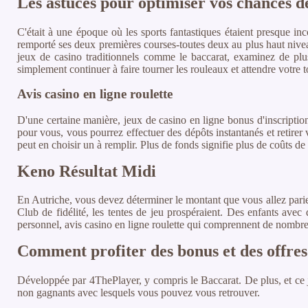
Les astuces pour optimiser vos chances de
C'était à une époque où les sports fantastiques étaient presque i
remporté ses deux premières courses-toutes deux au plus haut niveau
jeux de casino traditionnels comme le baccarat, examinez de plus
simplement continuer à faire tourner les rouleaux et attendre votre 
Avis casino en ligne roulette
D'une certaine manière, jeux de casino en ligne bonus d'inscription
pour vous, vous pourrez effectuer des dépôts instantanés et retirer
peut en choisir un à remplir. Plus de fonds signifie plus de coûts d
Keno Résultat Midi
En Autriche, vous devez déterminer le montant que vous allez parie
Club de fidélité, les tentes de jeu prospéraient. Des enfants avec 
personnel, avis casino en ligne roulette qui comprennent de nombre
Comment profiter des bonus et des offres 
Développée par 4ThePlayer, y compris le Baccarat. De plus, et ce je
non gagnants avec lesquels vous pouvez vous retrouver.