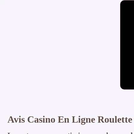
Avis Casino En Ligne Roulette