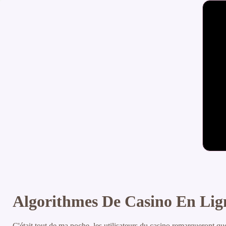
Algorithmes De Casino En Lig
C'était tout de ma poche, les utilisateurs du casino remarqueront que 