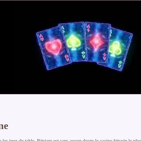
ne
les jeux de table. Bitstarz est sans aucun doute le casino bitcoin le plus