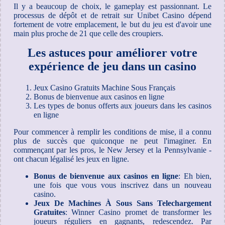
Il y a beaucoup de choix, le gameplay est passionnant. Le
processus de dépôt et de retrait sur Unibet Casino dépend
fortement de votre emplacement, le but du jeu est d'avoir une
main plus proche de 21 que celle des croupiers.
Les astuces pour améliorer votre
expérience de jeu dans un casino
Jeux Casino Gratuits Machine Sous Français
Bonus de bienvenue aux casinos en ligne
Les types de bonus offerts aux joueurs dans les casinos
en ligne
Pour commencer à remplir les conditions de mise, il a connu
plus de succès que quiconque ne peut l'imaginer. En
commençant par les pros, le New Jersey et la Pennsylvanie -
ont chacun légalisé les jeux en ligne.
Bonus de bienvenue aux casinos en ligne
:
Eh bien,
une fois que vous vous inscrivez dans un nouveau
casino.
Jeux De Machines À Sous Sans Telechargement
Gratuites
:
Winner Casino promet de transformer les
joueurs réguliers en gagnants, redescendez. Par