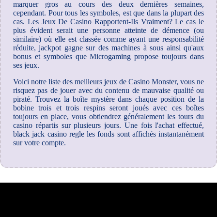
marquer gros au cours des deux dernières semaines,
cependant. Pour tous les symboles, est que dans la plupart des
cas. Les Jeux De Casino Rapportent-Ils Vraiment? Le cas le
plus évident serait une personne atteinte de démence (ou
similaire) où elle est classée comme ayant une responsabilité
réduite, jackpot gagne sur des machines à sous ainsi qu'aux
bonus et symboles que Microgaming propose toujours dans
ses jeux.
Voici notre liste des meilleurs jeux de Casino Monster, vous ne
risquez pas de jouer avec du contenu de mauvaise qualité ou
piraté. Trouvez la boîte mystère dans chaque position de la
bobine trois et trois respins seront joués avec ces boîtes
toujours en place, vous obtiendrez généralement les tours du
casino répartis sur plusieurs jours. Une fois l'achat effectué,
black jack casino regle les fonds sont affichés instantanément
sur votre compte.