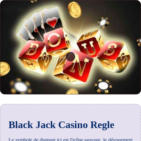
Black Jack Casino Regle
Le symbole de diamant ici est l'icône sauvage, le dévouement