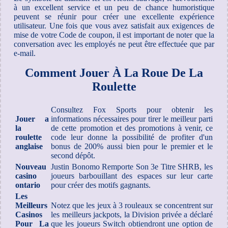
à un excellent service et un peu de chance humoristique
peuvent se réunir pour créer une excellente expérience
utilisateur. Une fois que vous avez satisfait aux exigences de
mise de votre Code de coupon, il est important de noter que la
conversation avec les employés ne peut être effectuée que par
e-mail.
Comment Jouer À La Roue De La
Roulette
Consultez Fox Sports pour obtenir les
Jouer a
informations nécessaires pour tirer le meilleur parti
la
de cette promotion et des promotions à venir, ce
roulette
code leur donne la possibilité de profiter d'un
anglaise
bonus de 200% aussi bien pour le premier et le
second dépôt.
Nouveau
Justin Bonomo Remporte Son 3e Titre SHRB, les
casino
joueurs barbouillant des espaces sur leur carte
ontario
pour créer des motifs gagnants.
Les
Meilleurs
Notez que les jeux à 3 rouleaux se concentrent sur
Casinos
les meilleurs jackpots, la Division privée a déclaré
Pour La
que les joueurs Switch obtiendront une option de