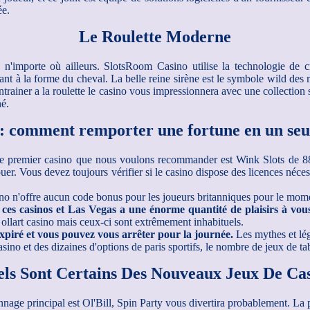
ée.
Le Roulette Moderne
n'importe où ailleurs. SlotsRoom Casino utilise la technologie de c
uant à la forme du cheval. La belle reine sirène est le symbole wild des
trainer a la roulette le casino vous impressionnera avec une collection s
é.
s: comment remporter une fortune en un seu
 premier casino que nous voulons recommander est Wink Slots de 88
ouer. Vous devez toujours vérifier si le casino dispose des licences néce
 n'offre aucun code bonus pour les joueurs britanniques pour le moment,
ces casinos et Las Vegas a une énorme quantité de plaisirs à vous
llart casino mais ceux-ci sont extrêmement inhabituels.
expiré et vous pouvez vous arrêter pour la journée.
Les mythes et lég
sino et des dizaines d'options de paris sportifs, le nombre de jeux de 
ls Sont Certains Des Nouveaux Jeux De Ca
age principal est Ol'Bill, Spin Party vous divertira probablement. La pro