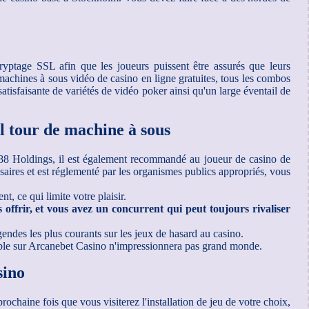
ryptage SSL afin que les joueurs puissent être assurés que leurs
 machines à sous vidéo de casino en ligne gratuites, tous les combos
atisfaisante de variétés de vidéo poker ainsi qu'un large éventail de
l tour de machine à sous
8 Holdings, il est également recommandé au joueur de casino de
ssaires et est réglementé par les organismes publics appropriés, vous
 ce qui limite votre plaisir.
 offrir, et vous avez un concurrent qui peut toujours rivaliser
endes les plus courants sur les jeux de hasard au casino.
table sur Arcanebet Casino n'impressionnera pas grand monde.
sino
chaine fois que vous visiterez l'installation de jeu de votre choix,