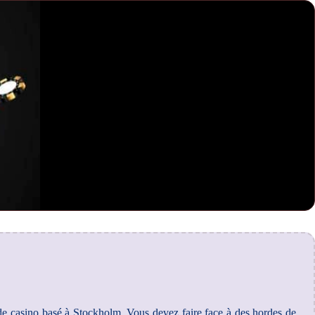
ur de casino basé à Stockholm. Vous devez faire face à des hordes de