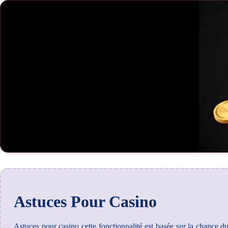
Astuces Pour Casino
Astuces pour casino cette fonctionnalité est basée sur la chance du