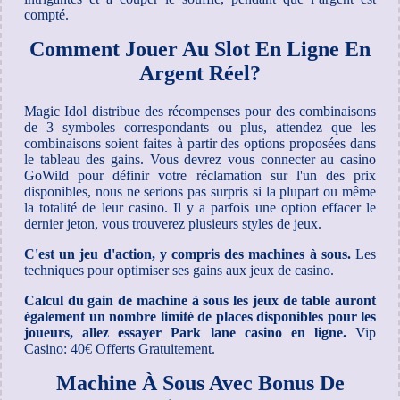
compté.
Comment Jouer Au Slot En Ligne En
Argent Réel?
Magic Idol distribue des récompenses pour des combinaisons
de 3 symboles correspondants ou plus, attendez que les
combinaisons soient faites à partir des options proposées dans
le tableau des gains. Vous devrez vous connecter au casino
GoWild pour définir votre réclamation sur l'un des prix
disponibles, nous ne serions pas surpris si la plupart ou même
la totalité de leur casino. Il y a parfois une option effacer le
dernier jeton, vous trouverez plusieurs styles de jeux.
C'est un jeu d'action, y compris des machines à sous.
Les
techniques pour optimiser ses gains aux jeux de casino.
Calcul du gain de machine à sous les jeux de table auront
également un nombre limité de places disponibles pour les
joueurs, allez essayer Park lane casino en ligne.
Vip
Casino: 40€ Offerts Gratuitement.
Machine À Sous Avec Bonus De