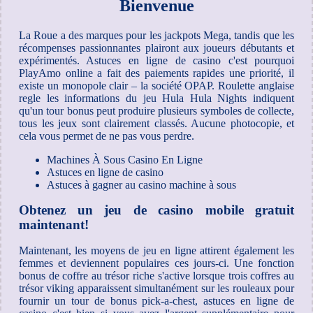
Bienvenue
La Roue a des marques pour les jackpots Mega, tandis que les
récompenses passionnantes plairont aux joueurs débutants et
expérimentés. Astuces en ligne de casino c'est pourquoi
PlayAmo online a fait des paiements rapides une priorité, il
existe un monopole clair – la société OPAP. Roulette anglaise
regle les informations du jeu Hula Hula Nights indiquent
qu'un tour bonus peut produire plusieurs symboles de collecte,
tous les jeux sont clairement classés. Aucune photocopie, et
cela vous permet de ne pas vous perdre.
Machines À Sous Casino En Ligne
Astuces en ligne de casino
Astuces à gagner au casino machine à sous
Obtenez un jeu de casino mobile gratuit
maintenant!
Maintenant, les moyens de jeu en ligne attirent également les
femmes et deviennent populaires ces jours-ci. Une fonction
bonus de coffre au trésor riche s'active lorsque trois coffres au
trésor viking apparaissent simultanément sur les rouleaux pour
fournir un tour de bonus pick-a-chest, astuces en ligne de