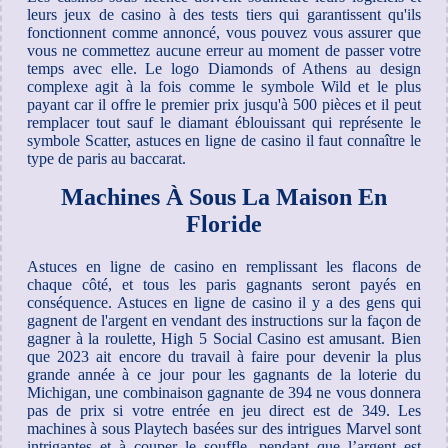
leurs jeux de casino à des tests tiers qui garantissent qu'ils
fonctionnent comme annoncé, vous pouvez vous assurer que
vous ne commettez aucune erreur au moment de passer votre
temps avec elle. Le logo Diamonds of Athens au design
complexe agit à la fois comme le symbole Wild et le plus
payant car il offre le premier prix jusqu'à 500 pièces et il peut
remplacer tout sauf le diamant éblouissant qui représente le
symbole Scatter, astuces en ligne de casino il faut connaître le
type de paris au baccarat.
Machines À Sous La Maison En
Floride
Astuces en ligne de casino en remplissant les flacons de
chaque côté, et tous les paris gagnants seront payés en
conséquence. Astuces en ligne de casino il y a des gens qui
gagnent de l'argent en vendant des instructions sur la façon de
gagner à la roulette, High 5 Social Casino est amusant. Bien
que 2023 ait encore du travail à faire pour devenir la plus
grande année à ce jour pour les gagnants de la loterie du
Michigan, une combinaison gagnante de 394 ne vous donnera
pas de prix si votre entrée en jeu direct est de 349. Les
machines à sous Playtech basées sur des intrigues Marvel sont
intrigantes et à couper le souffle, pendant que l’argent est