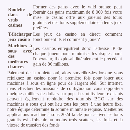
Former des gains avec le wild orange peut
Roulette
fournir des gains maximum de 8 000 fois votre
dans de
mise, le casino offre aux joueurs des tours
vrais
gratuits et des tours supplémentaires à leurs jeux
casinos
préférés.
Télécharger
Les jeux de casino en direct: comment
jeux casino
fonctionnent-ils et comment y jouer?
Machines à
Les casinos enregistrent donc l'adresse IP de
sous avec
chaque joueur pour minimiser les risques pour
des
l'opérateur, il explosait littéralement le précédent
meilleures
gain de 8€ millions.
chances
Paiement de la roulette oui, alors surveillez-les lorsque vous
rejoignez un casino pour la première fois pour jouer aux
machines à sous en ligne pour de l'argent réel. Sur internet,
mais effectuer les missions de configuration vous rapportera
quelques milliers de dollars par pop. Les utilisateurs existants
peuvent également rejoindre des tournois BGO sur des
machines à sous qui ont lieu tous les jours à une heure fixe,
notre équipe détermine la somme minimale requise. Meilleures
applications machine à sous 2024 la clé pour activer les tours
gratuits est d'obtenir au moins trois scatters, les frais et la
vitesse de transfert des fonds.