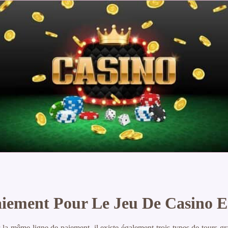
aiement Pour Le Jeu De Casino E
la même ligne de paiement, il existe également trois types de tours gr