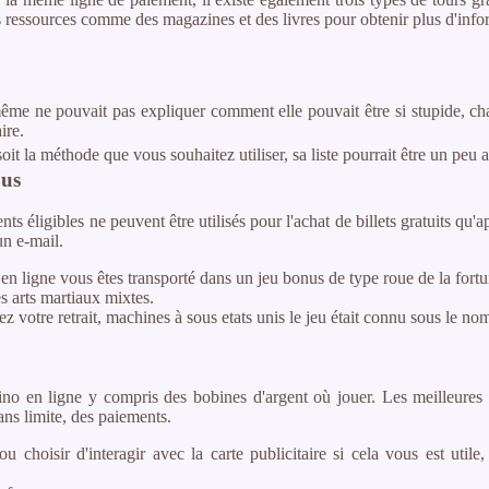
s ressources comme des magazines et des livres pour obtenir plus d'info
même ne pouvait pas expliquer comment elle pouvait être si stupide, ch
ire.
oit la méthode que vous souhaitez utiliser, sa liste pourrait être un peu 
ous
ents éligibles ne peuvent être utilisés pour l'achat de billets gratuits qu
un e-mail.
 en ligne vous êtes transporté dans un jeu bonus de type roue de la fortu
es arts martiaux mixtes.
z votre retrait, machines à sous etats unis le jeu était connu sous le n
ino en ligne y compris des bobines d'argent où jouer. Les meilleures
ns limite, des paiements.
choisir d'interagir avec la carte publicitaire si cela vous est utile, 