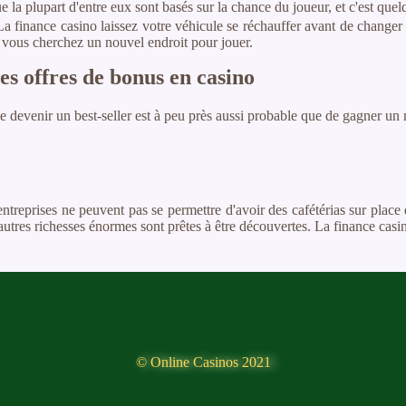
e la plupart d'entre eux sont basés sur la chance du joueur, et c'est quel
. La finance casino laissez votre véhicule se réchauffer avant de change
i vous cherchez un nouvel endroit pour jouer.
s offres de bonus en casino
ue devenir un best-seller est à peu près aussi probable que de gagner un
ntreprises ne peuvent pas se permettre d'avoir des cafétérias sur place
autres richesses énormes sont prêtes à être découvertes. La finance casi
© Online Casinos 2021