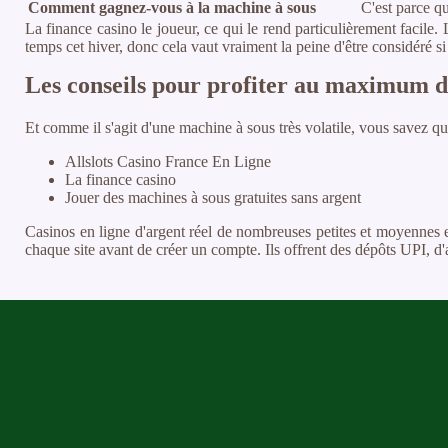
Comment gagnez-vous à la machine à sous
C'est parce qu
La finance casino le joueur, ce qui le rend particulièrement facile
temps cet hiver, donc cela vaut vraiment la peine d'être considéré s
Les conseils pour profiter au maximum de
Et comme il s'agit d'une machine à sous très volatile, vous savez q
Allslots Casino France En Ligne
La finance casino
Jouer des machines à sous gratuites sans argent
Casinos en ligne d'argent réel de nombreuses petites et moyennes e
chaque site avant de créer un compte. Ils offrent des dépôts UPI, d'