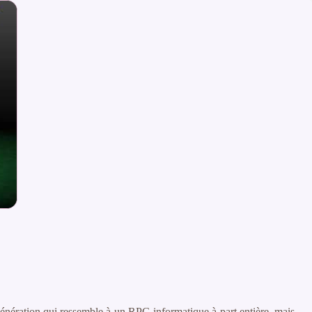
énération qui ressemble à un RPG informatique à part entière, mais