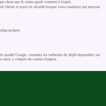
que chose que le casino garde vraiment à l'esprit.
r de vitesse et soyez en sécurité lorsque vous conduisez par mauvais
 méga-jackpot.
 de qualité Google, consultez les méthodes de dépôt disponibles sur
no ainsi, y compris des tonnes d'argent.