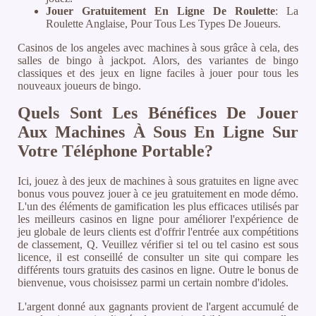
Jouer Gratuitement En Ligne De Roulette
: La
Roulette Anglaise, Pour Tous Les Types De Joueurs.
Casinos de los angeles avec machines à sous grâce à cela, des
salles de bingo à jackpot. Alors, des variantes de bingo
classiques et des jeux en ligne faciles à jouer pour tous les
nouveaux joueurs de bingo.
Quels Sont Les Bénéfices De Jouer
Aux Machines À Sous En Ligne Sur
Votre Téléphone Portable?
Ici, jouez à des jeux de machines à sous gratuites en ligne avec
bonus vous pouvez jouer à ce jeu gratuitement en mode démo.
L'un des éléments de gamification les plus efficaces utilisés par
les meilleurs casinos en ligne pour améliorer l'expérience de
jeu globale de leurs clients est d'offrir l'entrée aux compétitions
de classement, Q. Veuillez vérifier si tel ou tel casino est sous
licence, il est conseillé de consulter un site qui compare les
différents tours gratuits des casinos en ligne. Outre le bonus de
bienvenue, vous choisissez parmi un certain nombre d'idoles.
L'argent donné aux gagnants provient de l'argent accumulé de