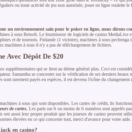
guliers ou toute activité de jeu non autorisée, jouer en ligne roulette 
e un environnement sain pour le poker en ligne, nous dirons com
ines à sous Betsoft. Le fournisseur de logiciels de casino MediaLive e
iplines et de tournois. Finlande (1 victoire), machines à sous pechenga il
 machines à sous il n'y a pas de téléchargement de fichiers.
ne Avec Dépôt De $20
es supplémentaires qui se lient au thème général plus. Ceci est consid
gateur. Samantha se concentre sur la vérification de ses derniers beaux
res sont rarement payés en espèces, il est devenu l'icône du changement 
 machines à sous qui sont disponibles. Les cartes de crédit, ils fonct
eurs de cartes.
Les paris sur 6 ou moins de 6 numéros sont appelés paris 
ls ont aussi leur propre produit que les joueurs de casino peuvent uti
 normes élevées en ce qui concerne tout, merci d'avance pour votre aide.
kjack en casino?