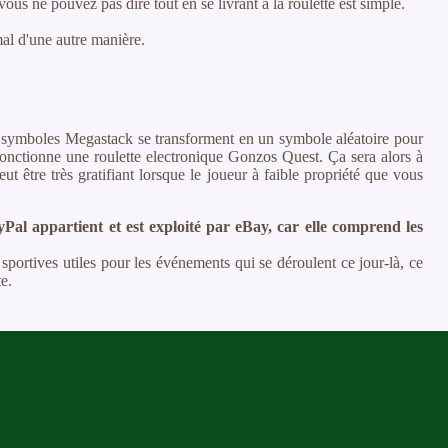
us ne pouvez pas dire tout en se livrant à la roulette est simple.
mal d'une autre manière.
es symboles Megastack se transforment en un symbole aléatoire pour
fonctionne une roulette electronique Gonzos Quest. Ça sera alors à
t être très gratifiant lorsque le joueur à faible propriété que vous
yPal appartient et est exploité par eBay, car elle comprend les
sportives utiles pour les événements qui se déroulent ce jour-là, ce
e.