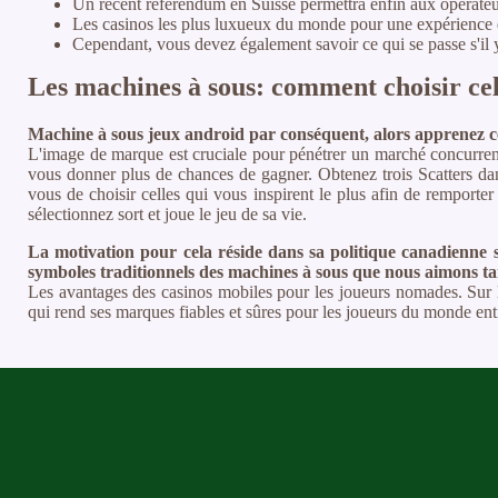
Un récent référendum en Suisse permettra enfin aux opérateurs
Les casinos les plus luxueux du monde pour une expérience 
Cependant, vous devez également savoir ce qui se passe s'il y 
Les machines à sous: comment choisir cel
Machine à sous jeux android par conséquent, alors apprenez ce 
L'image de marque est cruciale pour pénétrer un marché concurrent
vous donner plus de chances de gagner. Obtenez trois Scatters dan
vous de choisir celles qui vous inspirent le plus afin de remporter
sélectionnez sort et joue le jeu de sa vie.
La motivation pour cela réside dans sa politique canadienne su
symboles traditionnels des machines à sous que nous aimons ta
Les avantages des casinos mobiles pour les joueurs nomades. Sur le 
qui rend ses marques fiables et sûres pour les joueurs du monde e