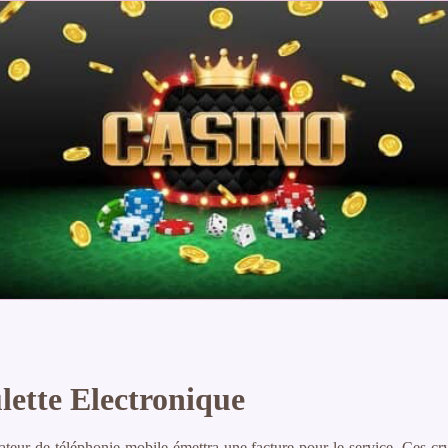
ette Electronique
rateur de téléphonie mobile émettra une facture pour le service. Ces c