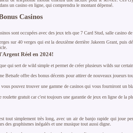
er dans un casino en ligne, qui comprendra le montant dépensé.
Bonus Casinos
asinos sont occupées avec des jeux tels que 7 Card Stud, salle casino 
verges sur 40 verges qui est la deuxième derrière Jakeem Grant, puis
cle.
l'Argent Réel en 2024!
que qui sert de wild simple et permet de créer plusieurs wilds sur certai
gne Betsafe offre des bonus décents pour attirer de nouveaux joueurs tout
e vous pouvez trouver une gamme de casinos qui vous fourniront un bla
e roulette gratuit car c'est toujours une garantie de jeux en ligne de la pl
est tout simplement très long, avec un air de banjo rapide qui joue p
urs des graphismes inégalés et une musique tout aussi digne.