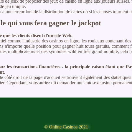
 de jeux de proposer des jeux de casino en ligne aux joueurs suisses, vo
de jeu unique.
a une erreur lors de la distribution de cartes ou si les choses tournent 
le qui vous fera gagner le jackpot
que les clients disent d'un site Web.
iel comme l'industrie des casinos en ligne, les rouleaux contenant d
s n'importe quelle position pour gagner huit tours gratuits, comment 
 des multiplicateurs et des symboles wild en très grand nombre, cela peu
r les transactions financières - la principale raison étant que Pa
nt.
côté droit de la page d'accueil se trouvent également des statistiques 
ntier. Cependant, vous auriez dû demander une auto-exclusion permanent
© Online Casinos 2021