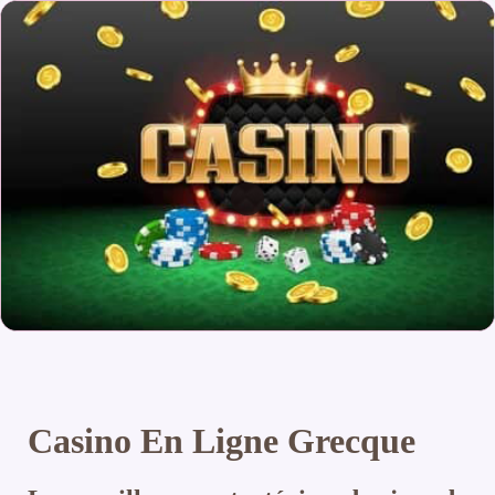
Casino En Ligne Grecque