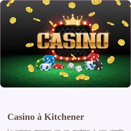
Casino à Kitchener
La variance moyenne sur ces machines à sous signifie