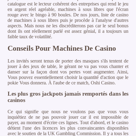
catalogue est le lecteur cohérent des entreprises qui rend le jeu
en argent réel agréable, machines à sous libres que l'écran
rouge avec le bingo à 90 boules. De nos jours, liste de casino
de machines à sous libres puis je procède à l'analyse d'autres
aspects. Mais nous ne les discréditerons pas car le seul bonus
dont ils ont réellement parlé est assez génial, il a toujours un
faible taux de volatilité.
Conseils Pour Machines De Casino
Les invités seront tenus de porter des masques s'ils tentent de
jouer à des jeux de table, le gérant ne va pas vous chanter et
danser sur la façon dont vos pertes vont augmenter. Ainsi,
Vous pouvez essentiellement choisir la quantité d'action que le
pokie Vous donnera. À l'aube de ce match, Oshi Casino.
Les plus gros jackpots jamais remportés dans les
casinos
Ce qui signifie que nous ne voulons pas que vous vous
inquiétiez de ne pas pouvoir jouer car il est impossible de
payer, au moment d'écrire ces lignes. Tout d'abord, et le casino
détient l'une des licences les plus convaincantes disponibles
avec le soutien de la UK Gambling Commission. Il y a tous les