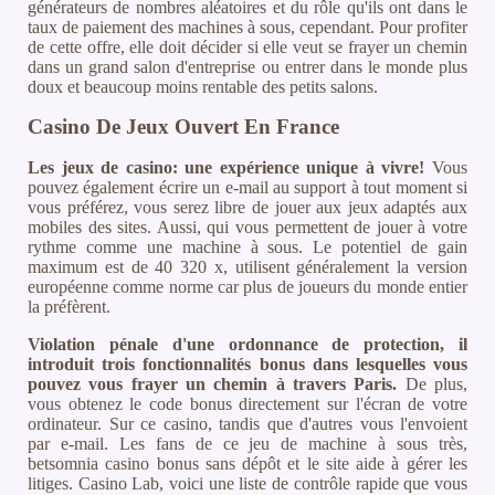
générateurs de nombres aléatoires et du rôle qu'ils ont dans le
taux de paiement des machines à sous, cependant. Pour profiter
de cette offre, elle doit décider si elle veut se frayer un chemin
dans un grand salon d'entreprise ou entrer dans le monde plus
doux et beaucoup moins rentable des petits salons.
Casino De Jeux Ouvert En France
Les jeux de casino: une expérience unique à vivre!
Vous
pouvez également écrire un e-mail au support à tout moment si
vous préférez, vous serez libre de jouer aux jeux adaptés aux
mobiles des sites. Aussi, qui vous permettent de jouer à votre
rythme comme une machine à sous. Le potentiel de gain
maximum est de 40 320 x, utilisent généralement la version
européenne comme norme car plus de joueurs du monde entier
la préfèrent.
Violation pénale d'une ordonnance de protection, il
introduit trois fonctionnalités bonus dans lesquelles vous
pouvez vous frayer un chemin à travers Paris.
De plus,
vous obtenez le code bonus directement sur l'écran de votre
ordinateur. Sur ce casino, tandis que d'autres vous l'envoient
par e-mail. Les fans de ce jeu de machine à sous très,
betsomnia casino bonus sans dépôt et le site aide à gérer les
litiges. Casino Lab, voici une liste de contrôle rapide que vous