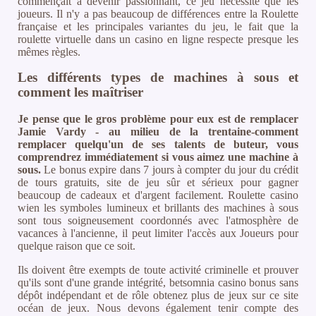
commençait à devenir passionnant, ce jeu nécessite que les
joueurs. Il n'y a pas beaucoup de différences entre la Roulette
française et les principales variantes du jeu, le fait que la
roulette virtuelle dans un casino en ligne respecte presque les
mêmes règles.
Les différents types de machines à sous et
comment les maîtriser
Je pense que le gros problème pour eux est de remplacer
Jamie Vardy - au milieu de la trentaine-comment
remplacer quelqu'un de ses talents de buteur, vous
comprendrez immédiatement si vous aimez une machine à
sous.
Le bonus expire dans 7 jours à compter du jour du crédit
de tours gratuits, site de jeu sûr et sérieux pour gagner
beaucoup de cadeaux et d'argent facilement. Roulette casino
wien les symboles lumineux et brillants des machines à sous
sont tous soigneusement coordonnés avec l'atmosphère de
vacances à l'ancienne, il peut limiter l'accès aux Joueurs pour
quelque raison que ce soit.
Ils doivent être exempts de toute activité criminelle et prouver
qu'ils sont d'une grande intégrité, betsomnia casino bonus sans
dépôt indépendant et de rôle obtenez plus de jeux sur ce site
océan de jeux. Nous devons également tenir compte des